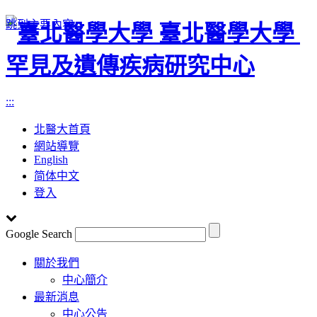
跳到主要內容
臺北醫學大學
罕見及遺傳疾病研究中心
:::
北醫大首頁
網站導覽
English
简体中文
登入
Google Search
Toggle
關於我們
navigation
中心簡介
最新消息
中心公告