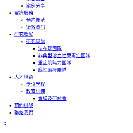
案例分享
醫療服務
預約掛號
衛教資訊
研究發展
研究團隊
法布瑞團隊
非典型溶血性尿毒症團隊
重症肌無力團隊
腦性麻痺團隊
人才培育
學位學程
教育訓練
會議及研討會
預約掛號
聯絡我們
:::