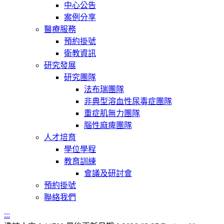
中心公告
案例分享
醫療服務
預約掛號
衛教資訊
研究發展
研究團隊
法布瑞團隊
非典型溶血性尿毒症團隊
重症肌無力團隊
腦性麻痺團隊
人才培育
學位學程
教育訓練
會議及研討會
預約掛號
聯絡我們
:::