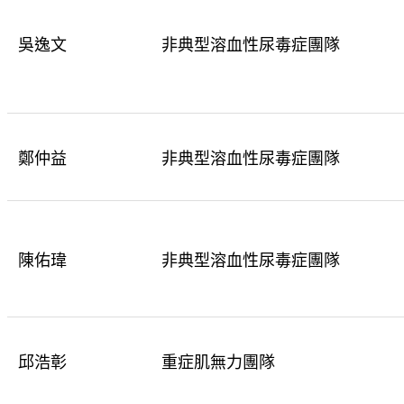
吳逸文
非典型溶血性尿毒症團隊
鄭仲益
非典型溶血性尿毒症團隊
陳佑瑋
非典型溶血性尿毒症團隊
邱浩彰
重症肌無力團隊