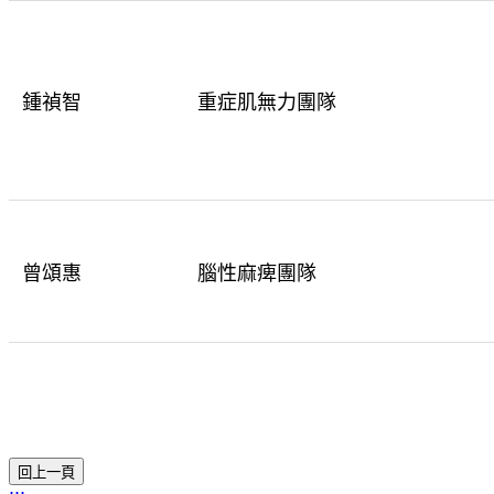
鍾禎智
重症肌無力團隊
曾頌惠
腦性麻痺團隊