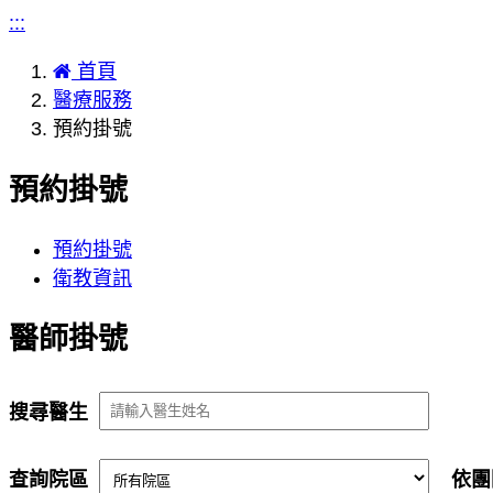
:::
首頁
醫療服務
預約掛號
預約掛號
預約掛號
衛教資訊
醫師掛號
搜尋醫生
查詢院區
依團