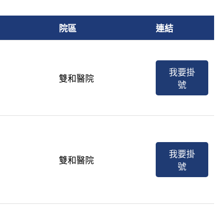
院區
連結
我要掛
雙和醫院
號
我要掛
雙和醫院
號