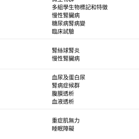
多組學生物標記和特徵
慢性腎臟病
糖尿病腎病變
臨床試驗
腎絲球腎炎
慢性腎臟病
血尿及蛋白尿
腎病症候群
腹膜透析
血液透析
重症肌無力
睡眠障礙