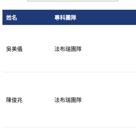
姓名
專科團隊
吳美儀
法布瑞團隊
陳俊兆
法布瑞團隊