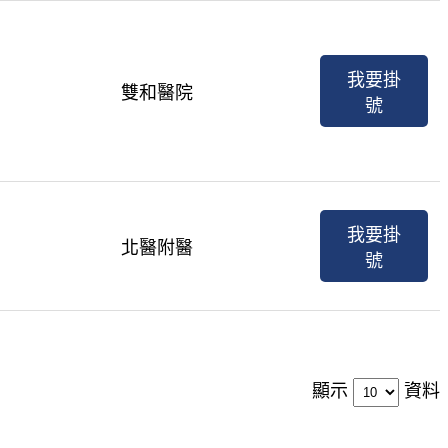
我要掛
雙和醫院
號
我要掛
北醫附醫
號
顯示
資料