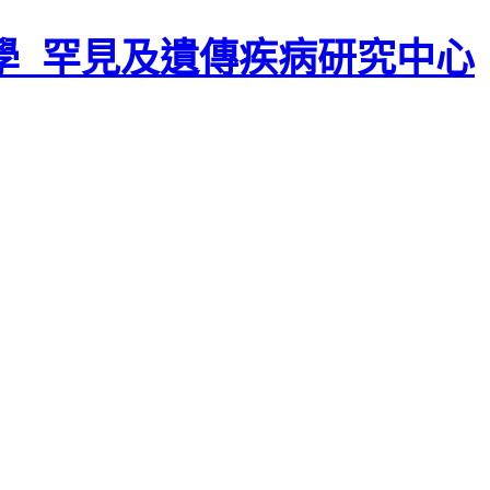
學
罕見及遺傳疾病研究中心