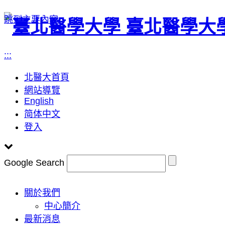
跳到主要內容
臺北醫學大
:::
北醫大首頁
網站導覽
English
简体中文
登入
Google Search
Toggle
關於我們
navigation
中心簡介
最新消息