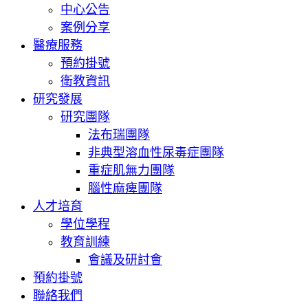
中心公告
案例分享
醫療服務
預約掛號
衛教資訊
研究發展
研究團隊
法布瑞團隊
非典型溶血性尿毒症團隊
重症肌無力團隊
腦性麻痺團隊
人才培育
學位學程
教育訓練
會議及研討會
預約掛號
聯絡我們