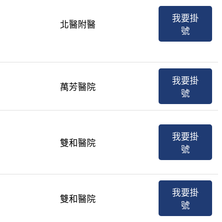
我要掛
北醫附醫
號
我要掛
萬芳醫院
號
我要掛
雙和醫院
號
我要掛
雙和醫院
號