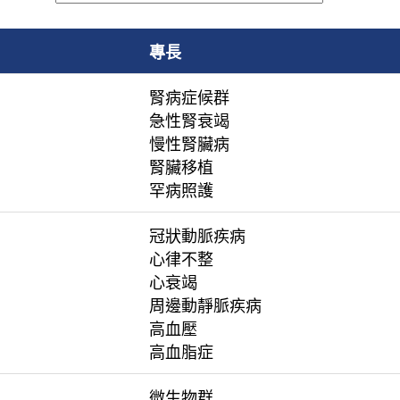
專長
腎病症候群
急性腎衰竭
慢性腎臟病
腎臟移植
罕病照護
冠狀動脈疾病
心律不整
心衰竭
周邊動靜脈疾病
高血壓
高血脂症
微生物群