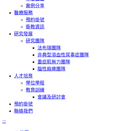
案例分享
醫療服務
預約掛號
衛教資訊
研究發展
研究團隊
法布瑞團隊
非典型溶血性尿毒症團隊
重症肌無力團隊
腦性麻痺團隊
人才培育
學位學程
教育訓練
會議及研討會
預約掛號
聯絡我們
:::