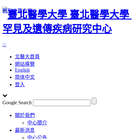
跳到主要內容
臺北醫學大學
罕見及遺傳疾病研究中心
:::
北醫大首頁
網站導覽
English
简体中文
登入
Google Search
Toggle
關於我們
navigation
中心簡介
最新消息
中心公告