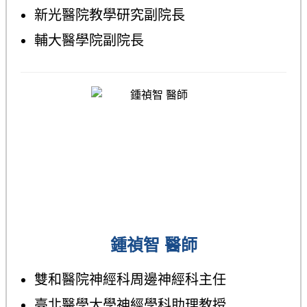
新光醫院教學研究副院長
輔大醫學院副院長
鍾禎智 醫師
雙和醫院神經科周邊神經科主任
臺北醫學大學神經學科助理教授