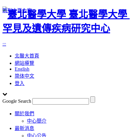
跳到主要內容
臺北醫學大學
罕見及遺傳疾病研究中心
:::
北醫大首頁
網站導覽
English
简体中文
登入
Google Search
Toggle
關於我們
navigation
中心簡介
最新消息
中心公告