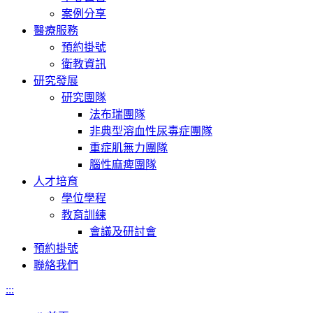
案例分享
醫療服務
預約掛號
衛教資訊
研究發展
研究團隊
法布瑞團隊
非典型溶血性尿毒症團隊
重症肌無力團隊
腦性麻痺團隊
人才培育
學位學程
教育訓練
會議及研討會
預約掛號
聯絡我們
:::