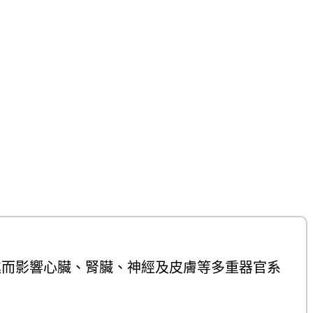
乏，進而影響心臟、腎臟、神經及皮膚等多重器官系