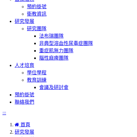
預約掛號
衛教資訊
研究發展
研究團隊
法布瑞團隊
非典型溶血性尿毒症團隊
重症肌無力團隊
腦性麻痺團隊
人才培育
學位學程
教育訓練
會議及研討會
預約掛號
聯絡我們
:::
首頁
研究發展