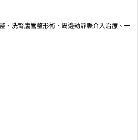
整、洗腎廔管整形術、周邊動靜脈介入治療、一