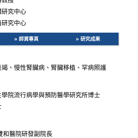
科教授
臟研究中心
植研究中心
師資專頁
研究成果
衰竭、慢性腎臟病、腎臟移植、罕病照護
生學院流行病學與預防醫學研究所博士
士
利部雙和醫院研發副院長