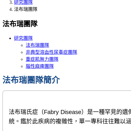
研究團隊
法布瑞團隊
法布瑞團隊
研究團隊
法布瑞團隊
非典型溶血性尿毒症團隊
重症肌無力團隊
腦性麻痺團隊
法布瑞團隊簡介
法布瑞氏症（Fabry Disease）是一種
統。鑑於此疾病的複雜性，單一專科往往難以