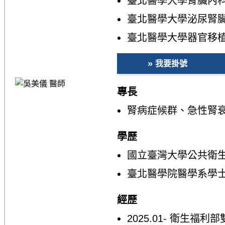
臺北醫學大學腎臟內
臺北醫學大學泌尿腎
臺北醫學大學器官移
我要掛號
專長
腎病症候群、急性腎
學歷
國立臺灣大學公共衛
臺北醫學院醫學系學
經歷
2025.01- 衛生福