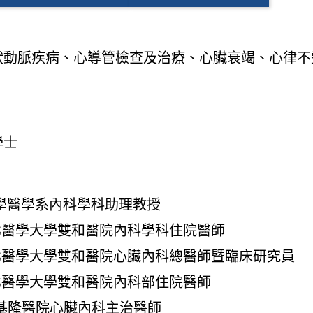
狀動脈疾病、心導管檢查及治療、心臟衰竭、心律不
學士
醫學大學醫學系內科學科助理教授
.08 臺北醫學大學雙和醫院內科學科住院醫師
.08 臺北醫學大學雙和醫院心臟內科總醫師暨臨床研究員
.08 臺北醫學大學雙和醫院內科部住院醫師
3 部立基隆醫院心臟內科主治醫師