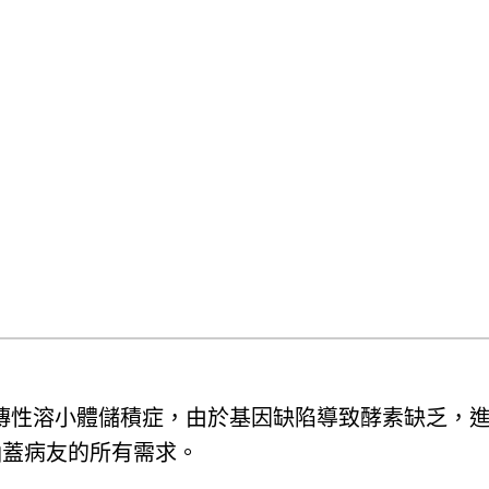
罕見的遺傳性溶小體儲積症，由於基因缺陷導致酵素缺
涵蓋病友的所有需求。