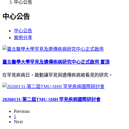
中心公告
中心公告
中心公告
案例分享
臺北醫學大學罕見及遺傳疾病研究中心正式啟用
置頂
在罕見疾病日，啟動讓罕見與遺傳疾病被看見的研究。
20260131-第二屆TMU-SHH 罕見疾病國際研討會
Previous
1
Next