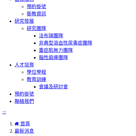
預約掛號
衛教資訊
研究發展
研究團隊
法布瑞團隊
非典型溶血性尿毒症團隊
重症肌無力團隊
腦性麻痺團隊
人才培育
學位學程
教育訓練
會議及研討會
預約掛號
聯絡我們
:::
首頁
最新消息