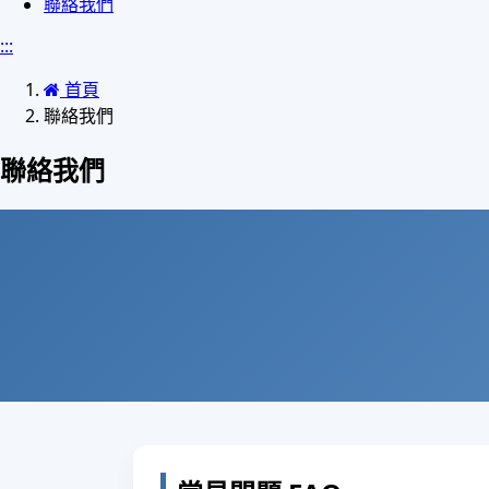
聯絡我們
:::
首頁
聯絡我們
聯絡我們