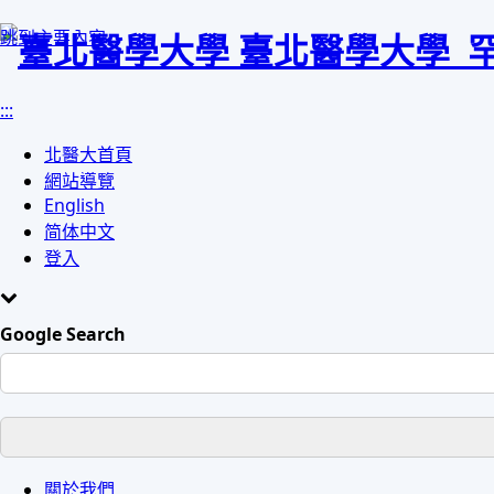
跳到主要內容
臺北醫學大學
:::
北醫大首頁
網站導覽
English
简体中文
登入
Google Search
Toggle
關於我們