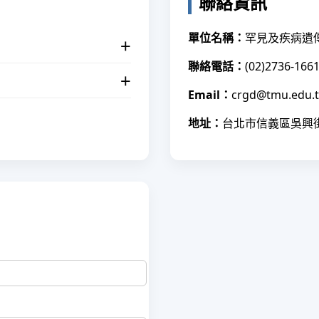
聯絡資訊
單位名稱：
罕見及疾病遺
＋
聯絡電話：
(02)2736-166
＋
Email：
crgd@tmu.edu.
地址：
台北市信義區吳興街