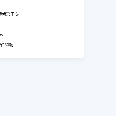
傳研究中心
1
tw
250號