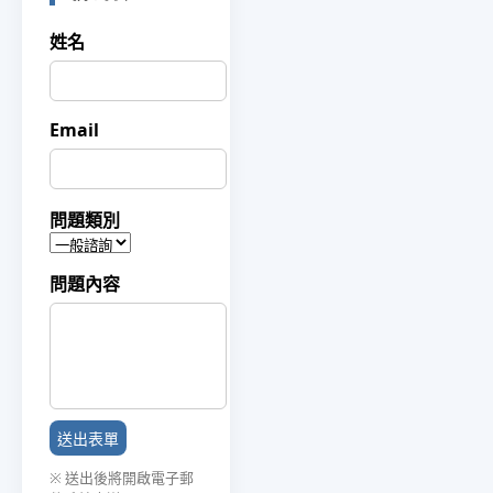
姓名
Email
問題類別
問題內容
送出表單
※ 送出後將開啟電子郵