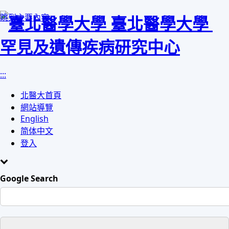
跳到主要內容
臺北醫學大學
罕見及遺傳疾病研究中心
:::
北醫大首頁
網站導覽
English
简体中文
登入
Google Search